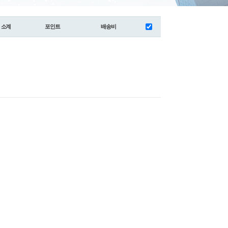
소계
포인트
배송비