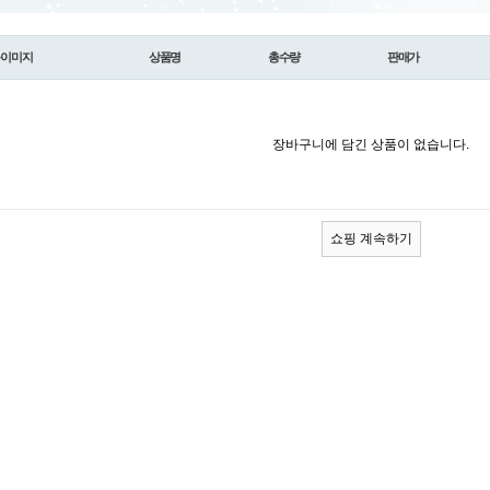
품이미지
상품명
총수량
판매가
장바구니에 담긴 상품이 없습니다.
쇼핑 계속하기