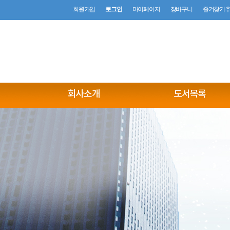
회원가입
로그인
마이페이지
장바구니
즐겨찾기